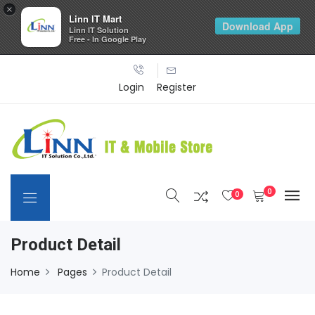
×
Linn IT Mart
Download App
Linn IT Solution
Free - In Google Play
Login
Register
0
0
Product Detail
Home
Pages
Product Detail