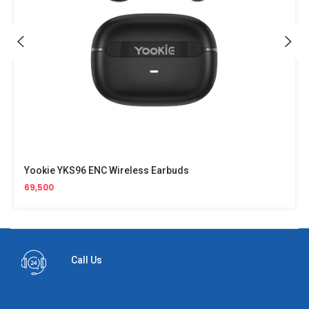
Yookie YKS96 ENC Wireless Earbuds
69,500
Call Us