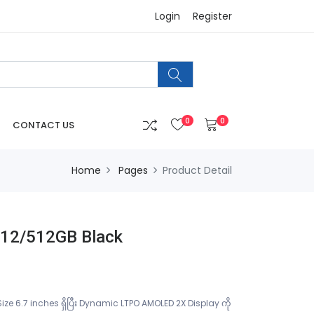
Login
Register
0
0
CONTACT US
Home
Pages
Product Detail
 12/512GB Black
 6.7 inches ရှိပြီး Dynamic LTPO AMOLED 2X Display ကို