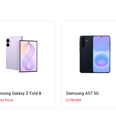
sung Galaxy Z Fold 8
Samsung A57 5G
iry Price
2,718,000