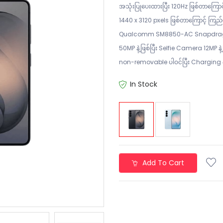
အသုံးပြုပေးထားပြီး 120Hz ဖြစ်တာကြောင
1440 x 3120 pxels ဖြစ်တာကြောင့် ကြည်လင
Qualcomm SM8850-AC Snapdragon 8
50MP နဲ့ဖြစ်ပြီး Selfie Camera 12MP 
non-removable ပါဝင်ပြီး Charging 4
In Stock
Add To Cart