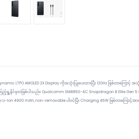
ynamic LTPO AMOLED 2X Display ကိုအသုံးပြုပေးထားပြီး 120Hz ဖြစ်တာကြောင့် အသုံ
 ကြည့်ရှု့နိုင်မှာပဲဖြစ်ပါသည်။ Qualcomm SM8850-AC Snapdragon 8 Elite Gen 5 (3
ည်း Li-Ion 4900 mAh, non-removable ပါဝင်ပြီး Charging 45W ဖြစ်တာကြောင့်အား