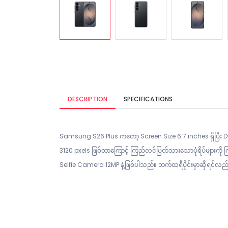
DESCRIPTION
SPECIFICATIONS
Samsung S26 Plus ကတော့ Screen Size 6.7 inches ရှိပြီး D
3120 pxels ဖြစ်တာကြောင့် ကြည်လင်ပြတ်သားသောပုံရိပ်များကို
Selfie Camera 12MP နဲ့ဖြစ်ပါသည်။ ဘက်ထရီပိုင်းမှာဆိုရင်လ