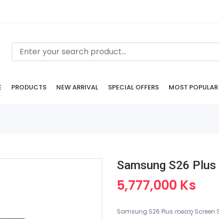
E
PRODUCTS
NEW ARRIVAL
SPECIAL OFFERS
MOST POPULAR
Samsung S26 Plus
5,777,000 Ks
Samsung S26 Plus ကတော့ Screen Size