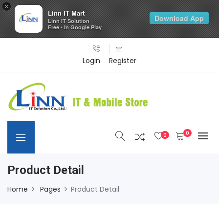
×
Linn IT Mart
Download App
Linn IT Solution
Free - In Google Play
Login
Register
0
0
Product Detail
Home
Pages
Product Detail