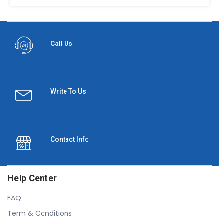
Call Us
Write To Us
Contact Info
Help Center
FAQ
Term & Conditions