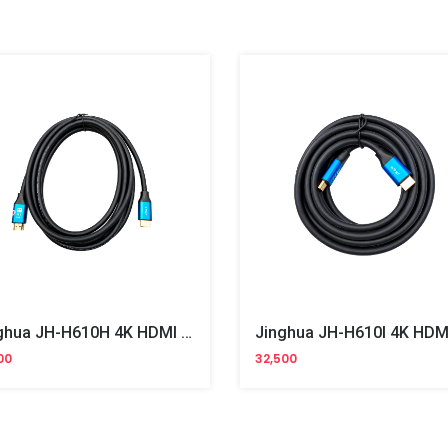
Jinghua JH-H610H 4K HDMI Cable 3m
00
32,500