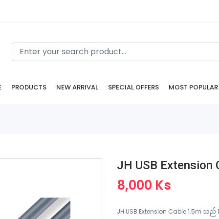
E
PRODUCTS
NEW ARRIVAL
SPECIAL OFFERS
MOST POPULAR
JH USB Extension 
8,000 Ks
JH USB Extension Cable 1.5m သည် 1.