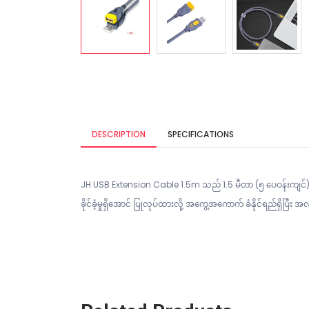
DESCRIPTION
SPECIFICATIONS
JH USB Extension Cable 1.5m သည် 1.5 မီတာ (၅ ပေဝန်းကျင်) 
ခိုင်ခံ့မှုရှိအောင် ပြုလုပ်ထားလို့ အကွေ့အကောက် ခံနိုင်ရည်ရှိပြီ