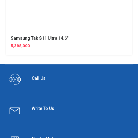
Samsung Tab S11 Ultra 14.6"
5,398,000
Call Us
Write To Us