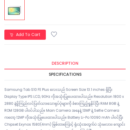
Add To Cart
DESCRIPTION
SPECIFICATIONS
Samsung Tab S10 FE Plus လေးသည် Screen Size 13.1 inches ရှိပြီး
Display Type IPS LCD, 90Hz ကိုအသုံးပြုပေးထားပါသည်။ Resolution 1800 x
2880 နဲ့မို့ကြည်လင်ပြတ်သားသောရုပ်ပုံများကို ခံစားကြည့်ရှုနိုင်ပြီး RAM 8GB နဲ့
ROM 128GB ပါဝင်ပါသည်။ Main Camera အနေနဲ့ 13MP နဲ့ Selfie Camera
ကတော့ 12MP ကိုအသုံးပြုပေးထားပါသည်။ Battery Li-Po 10090 mAh ပါဝင်ပြီး
Chipset Exynos 1580(4nm) ဖြစ်တာကြောင့် ရုံးသုံးအတွက်ပဲ သုံးမလား၊ ကျောင်း