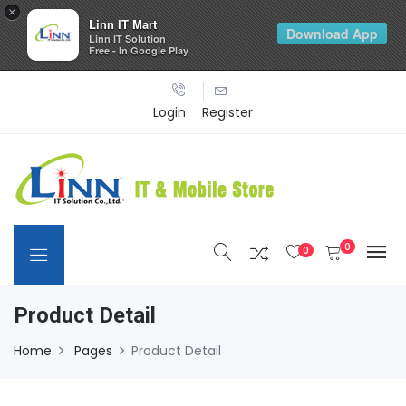
×
Linn IT Mart
Download App
Linn IT Solution
Free - In Google Play
Login
Register
0
0
Product Detail
Home
Pages
Product Detail